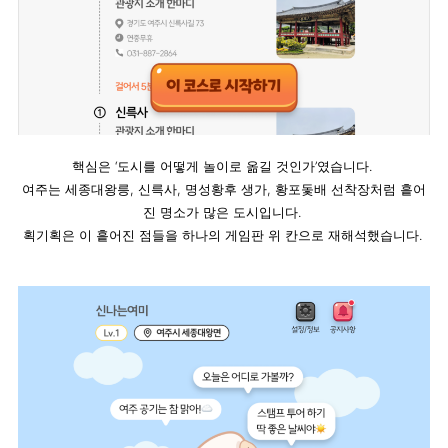
핵심은 ‘도시를 어떻게 놀이로 옮길 것인가’였습니다. 
여주는 세종대왕릉, 신륵사, 명성황후 생가, 황포돛배 선착장처럼 흩어
진 명소가 많은 도시입니다. 
획기획은 이 흩어진 점들을 하나의 게임판 위 칸으로 재해석했습니다. 