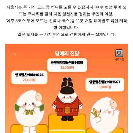
사용자는 두 가지 모드 중 하나를 고를 수 있습니다. ‘여주 랜덤 투어 모
드’는 주사위를 굴려 다음 행선지를 정하는 우연의 여행, 
‘여주 5코스 투어 모드’는 신륵사 코스(총 11곳)처럼 테마별로 묶인 계획
형 여행입니다. 
같은 도시를 두 가지 방식으로 경험하게 만든 설계입니다.